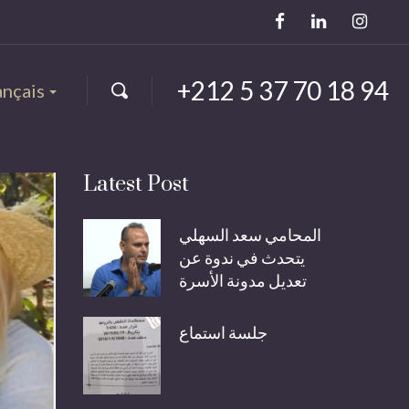
+212 5 37 70 18 94
ançais
Latest Post
المحامي سعد السهلي
يتحدث في ندوة عن
تعديل مدونة الأسرة
جلسة استماع