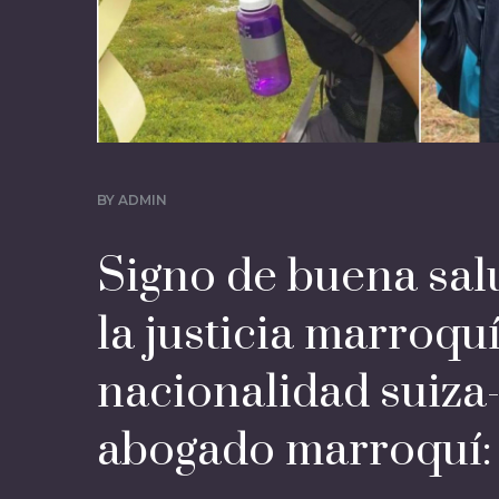
BY
ADMIN
Signo de buena sal
la justicia marroqu
nacionalidad suiza
abogado marroquí: