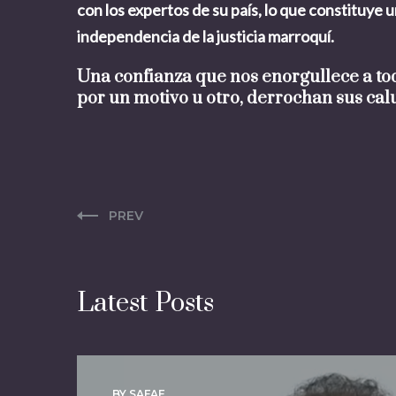
con los expertos de su país, lo que constituye 
independencia de la justicia marroquí.
Una confianza que nos enorgullece a tod
por un motivo u otro, derrochan sus calu
PREV
Latest Posts
BY SAFAE