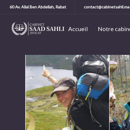
60 Av. Allal Ben Abdellah, Rabat
contact@cabinetsahli.ma
Accueil
Notre cabin