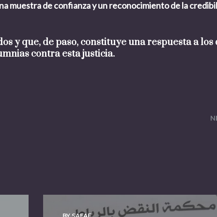
una muestra de confianza y un reconocimiento de la credibi
os y que, de paso, constituye una respuesta a los 
mnias contra esta justicia.
N
BY SAFAE