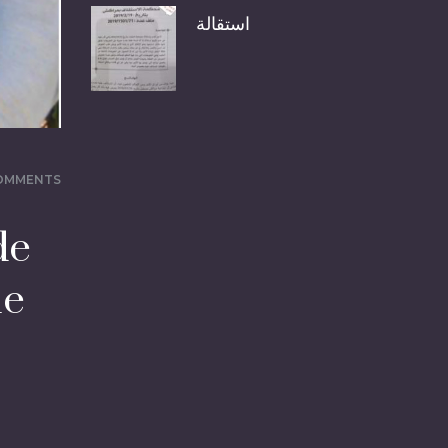
استقالة
COMMENTS
de
le