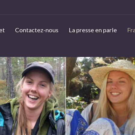
et
Contactez-nous
La presse en parle
Fr