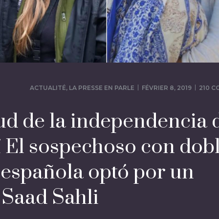
ACTUALITÉ
,
LA PRESSE EN PARLE
FÉVRIER 8, 2019
210 
ud de la independencia 
í El sospechoso con dob
-española optó por un
 Saad Sahli