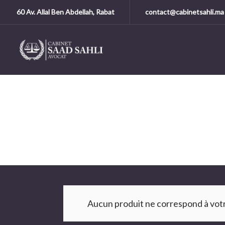
60 Av. Allal Ben Abdellah, Rabat
contact@cabinetsahli.ma
Unca
Aucun produit ne correspond à votr