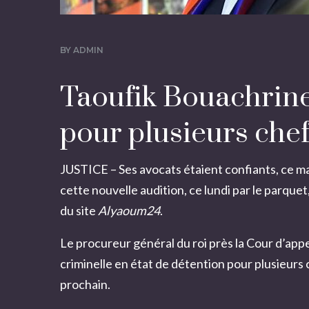
BY
ADMIN
Taoufik Bouachrine
pour plusieurs chef
JUSTICE –
Ses avocats étaient confiants
, ce m
cette nouvelle audition, ce lundi par le parque
du site
Alyaoum24
.
Le procureur général du roi près la Cour d’app
criminelle en état de détention pour plusieurs 
prochain.