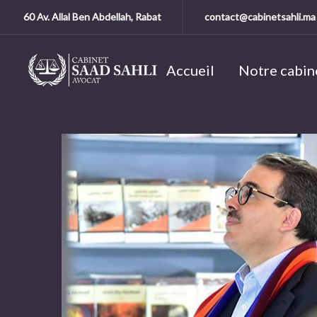
60 Av. Allal Ben Abdellah, Rabat
contact@cabinetsahli.ma
Accueil
Notre cabin