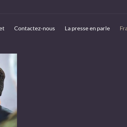
et
Contactez-nous
La presse en parle
Fr