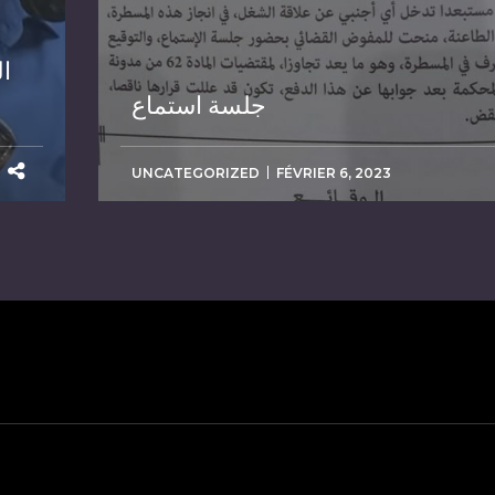
ا
جلسة استماع
UNCATEGORIZED
FÉVRIER 6, 2023