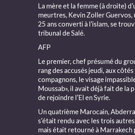
La mère et la femme (à droite) d
meurtres, Kevin Zoller Guervos,
25 ans converti à l’islam, se trouv
tribunal de Salé.
AFP
Le premier, chef présumé du grou
rang des accusés jeudi, aux côtés
compagnons, le visage impassib
Moussab», il avait déjà fait de la 
de rejoindre l’EI en Syrie.
Un quatrième Marocain, Abderrah
s’était rendu avec les trois autr
mais était retourné à Marrakech 