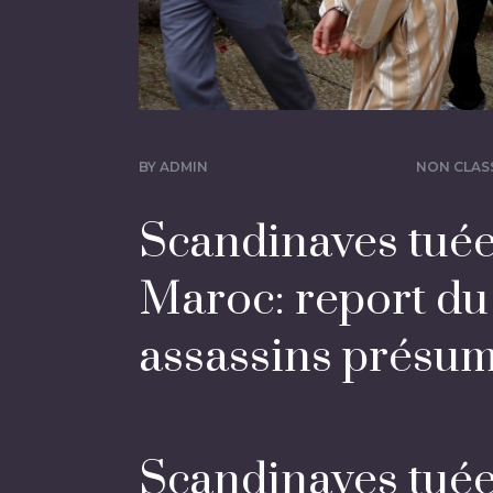
BY
ADMIN
NON CLAS
Scandinaves tuée
Maroc: report du
assassins présu
Scandinaves tuée