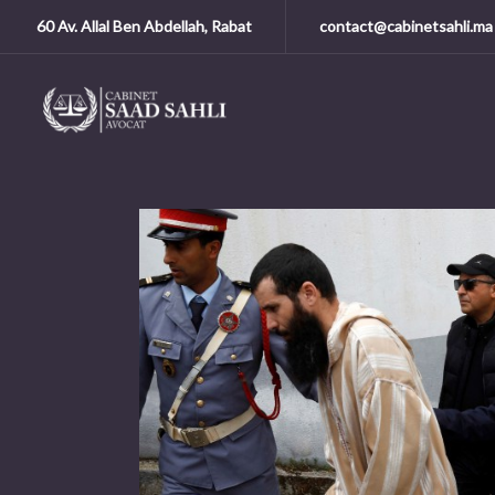
60 Av. Allal Ben Abdellah, Rabat
contact@cabinetsahli.ma