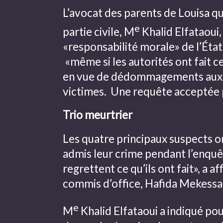
L’avocat des parents de Louisa qu
e
partie civile, M
Khalid Elfataoui,
«responsabilité morale» de l’État
«même si les autorités ont fait ce 
en vue de dédommagements aux 
victimes. Une requête acceptée p
Trio meurtrier
Les quatre principaux suspects 
admis leur crime pendant l’enquête
regrettent ce qu’ils ont fait», a a
commis d’office, Hafida Mekessa
e
M
Khalid Elfataoui a indiqué pou