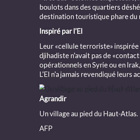
boulots dans des quartiers déshé
destination touristique phare du
Inspiré par l’EI
Leur «cellule terroriste» inspirée
djihadiste n’avait pas de «contac
opérationnels en Syrie ou en Irak
L’EI n’a jamais revendiqué leurs a
Agrandir
Un village au pied du Haut-Atlas.
AFP