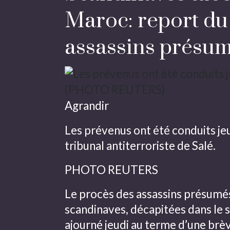
Maroc: report du
assassins présu
Agrandir
Les prévenus ont été conduits je
tribunal antiterroriste de Salé.
PHOTO REUTERS
Le procès des assassins présumés
scandinaves, décapitées dans le 
ajourné jeudi au terme d’une brè