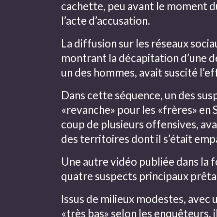
cachette, peu avant le moment d
l’acte d’accusation.
La diffusion sur les réseaux soci
montrant la décapitation d’une de
un des hommes, avait suscité l’ef
Dans cette séquence, un des susp
«revanche» pour les «frères» en Sy
coup de plusieurs offensives, ava
des territoires dont il s’était emp
Une autre vidéo publiée dans la f
quatre suspects principaux prêtan
Issus de milieux modestes, avec u
«très bas» selon les enquêteurs, i