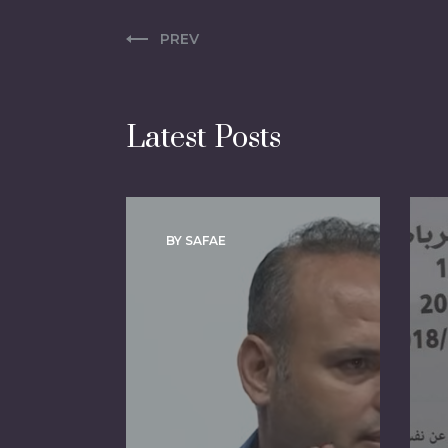
PREV
Latest Posts
BY SAFAE