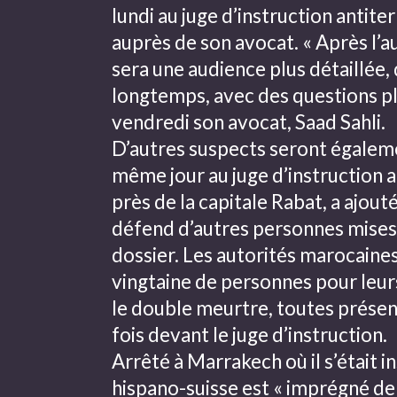
lundi au juge d’instruction antiter
auprès de son avocat. « Après l’a
sera une audience plus détaillée, 
longtemps, avec des questions plus
vendredi son avocat, Saad Sahli.
D’autres suspects seront égalem
même jour au juge d’instruction a
près de la capitale
Rabat
, a ajout
défend d’autres personnes mises
dossier. Les autorités marocaines
vingtaine de personnes pour leur
le double meurtre, toutes prése
fois devant le juge d’instruction.
Arrêté à
Marrakech
où il s’était i
hispano-suisse est « imprégné de 