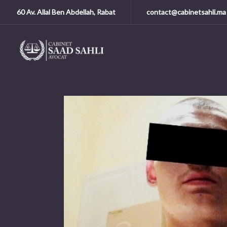
60 Av. Allal Ben Abdellah, Rabat
contact@cabinetsahli.ma