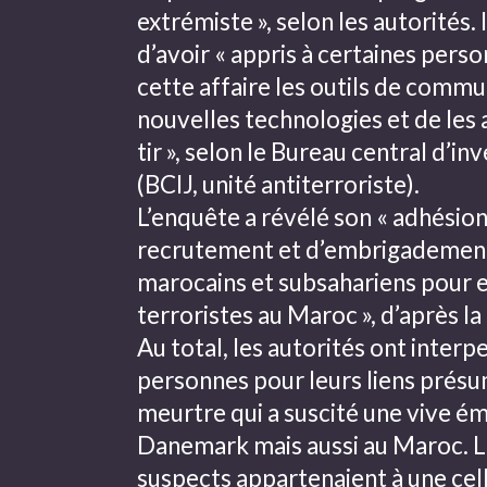
extrémiste », selon les autorités.
d’avoir « appris à certaines pers
cette affaire les outils de commu
nouvelles technologies et de les 
tir », selon le Bureau central d’in
(BCIJ, unité antiterroriste).
L’enquête a révélé son « adhésion
recrutement et d’embrigadement
marocains et subsahariens pour e
terroristes au Maroc », d’après 
Au total, les autorités ont interp
personnes pour leurs liens prés
meurtre qui a suscité une vive é
Danemark mais aussi au Maroc. L
suspects appartenaient à une cell