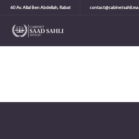
60 Av. Allal Ben Abdellah, Rabat
contact@cabinetsahli.ma
Domaines 