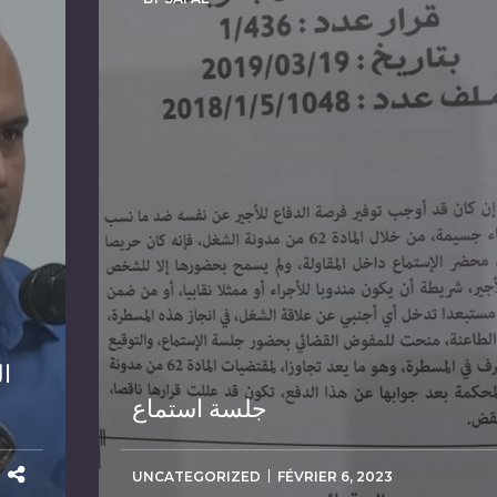
ا
جلسة استماع
UNCATEGORIZED
FÉVRIER 6, 2023