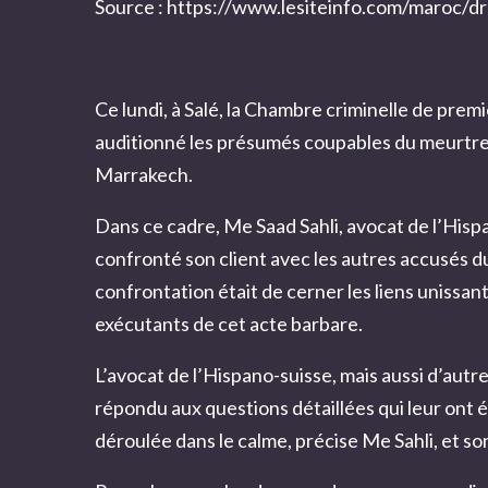
Source :
https://www.lesiteinfo.com/maroc/dra
Ce lundi, à Salé, la Chambre criminelle de pre
auditionné les présumés coupables du meurtre 
Marrakech.
Dans ce cadre, Me Saad Sahli, avocat de l’Hispa
confronté son client avec les autres accusés d
confrontation était de cerner les liens unissan
exécutants de cet acte barbare.
L’avocat de l’Hispano-suisse, mais aussi d’autr
répondu aux questions détaillées qui leur ont é
déroulée dans le calme, précise Me Sahli, et so