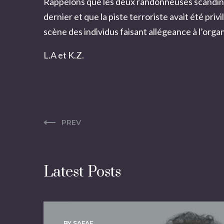
Rappelons que les deux randonneuses scandin
dernier et que la piste terroriste avait été pr
scène des individus faisant allégeance à l’orga
L.A et K.Z.
PREV
Latest Posts
BY SAFAE