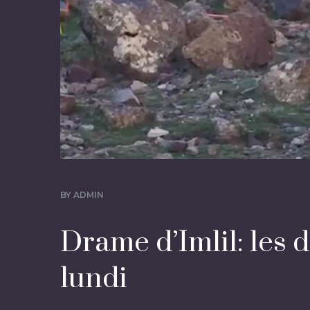
BY
ADMIN
Drame d’Imlil: les d
lundi