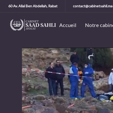
60 Av. Allal Ben Abdellah, Rabat
contact@cabinetsahli.ma
Accueil
Notre cabin