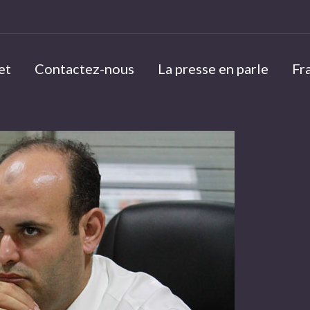
et
Contactez-nous
La presse en parle
Fr