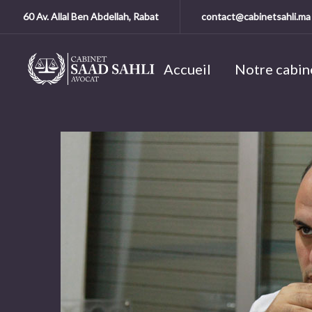
60 Av. Allal Ben Abdellah, Rabat
contact@cabinetsahli.ma
Accueil
Notre cabin