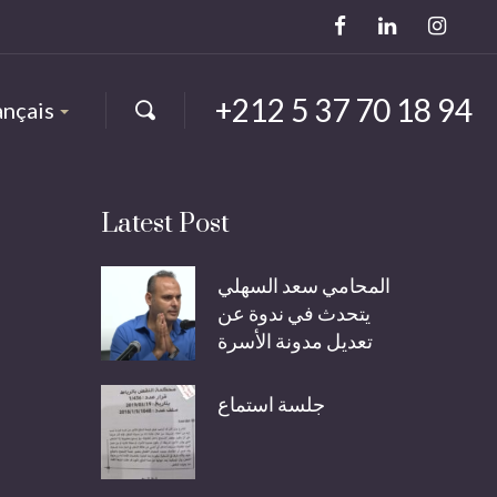
+212 5 37 70 18 94
ançais
Latest Post
المحامي سعد السهلي
يتحدث في ندوة عن
تعديل مدونة الأسرة
جلسة استماع