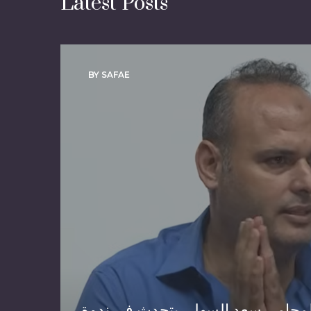
Latest Posts
BY SAFAE
لمحامي سعد السهلي يتحدث في ندوة