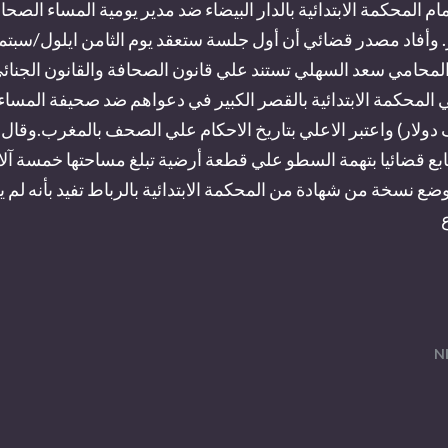
ام المحكمة الابتدائية بالدار البيضاء ضد مدير يومية المساء الصح
. وأفاد مصدر قضائي أن أول جلسة ستعقد يوم الثامن ايلول/سبتمب
 الف دولار) واعتبر الاعلي بتاريخ الاحكام علي الصحف بالمغرب.وقا
تابع قضائيا بتهمة السطو علي قطعة أرضية تبلغ مساحتها خمسة آ
ضع نسخة من شهادة من المحكمة الابتدائية بالرباط تفيد بأنه 
N