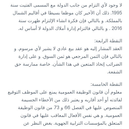
لا وجود لأي التزام من جانب الدولة مع المسمى الفتيت سنة
1995. ذلك أن الأخير كان موظفا بسيطا في أقاليم الشمال
بالمملكة. و بالتالي فإن فكرة انشاء الإلتزام ظهرت سنة
2016 . و بالتالي فالتزام إدارة أملاك الدولة لا أساس له.
النقطة الرابعة:
العقد المشار إليه هو عقد بيع عادي لا يشير لأي مرسوم. و
بالتالي فإن الثمن المرجعي هو ثمن السوق. و على إدارة
الضرائب إتخاذ المتعين في هذا الشأن. خاصة ممارسة حق
الشفعة.
النقطة الخامسة:
معلوم أن قانون الوظيفة العمومية يمنع على الموظف التوقيع
لفائدته أو أحد أقاربه و يعتبر ذلك من الأخطاء الجسيمة
المنصوص عليها في الفصل 66 و 73 من قانون الوظيفة
العمومية. و هي نفس الأفعال المعاقب عليها في قانون
المتعلق بالمؤسسات الترابية الجهوية. بغض النظر عن