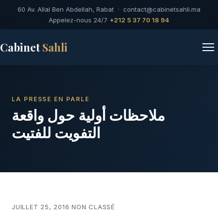
60 Av. Allal Ben Abdellah, Rabat ·
contact@cabinetsahli.ma
Appelez-nous 24/7
+212 5 37 70 18 94
Cabinet
Sahli
LA PRESSE EN PARLE
ملاحظات أولية حول واقعة
التفويت للفتيت
JUILLET 25, 2016 NON CLASSÉ