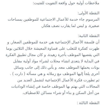
ملاحظات أولية حول واقعة التفويت للفتيت:
النقطة الأولى:
المرسوم جاء خدمة للأعمال الاجتماعية للموظفين بمساحات
صغيرة. و ليس لما يقارب نصف هكتار.
النقطة الثانية:
أن فلسفة الأعمال الإجتماعية هي خدمة للموظفين الصغار. و
ظهرت كفكرة للتغلب على قساوة المعيشة خلال الثلاثين يوما
التي يقضيها الموظف بأجرة زهيدة. و كان مجال تطبيق الفكرة
في البداية لا يتعدى انشاء محلات لشراء مواد أولية مقابل
بونات يحملها الموظف معه. و يأتي ذلك إلى جانب وسائل
أخرى يلجأ إليها الموظف مع زملائه و هي مسألة ( دارت ) .
ثم تطورت فكرة الأعمال الإجتماعية لتشمل العديد من
المجالات التي يهتم بها الموظف خاصة في إنشاء الوداديات
من أجل السكن و بناء أو شراء مساكن للاصطياف.
النقطة الثالثة :