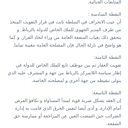
المتابعات الجنائية.
النقطة السادسة :
أن عيب الانحراف في السلطة ثابت في قرار التفويت المتخذ
من طرف المدير الجهوي للملك الخاص للدولة بالرباط. و
يتحقق ذلك بغياب المنفعة العامة من وراء اتخاذ القرار. و كما
هو واضح في نازلة الحال فإن المصلحة العامة مغيبة تماما.
النقطة الثامنة:
تفويت العقار تم بين موظف تابع للملك الخاص للدولة في
إطار سياسة اللاتمركز بالرباط من جهة و المشرف عليه الذي
يتولى تنقيطه من جهة أخرى و لمصلحته الخاصة.
النقطة التاسعة:
إن العقد يشكل ضربة قوية لمبدأ المساواة و تكافؤ الفرص
أمام الإدارة. و أدى أيضا لنفس الخرق الذي قامت به إدارة
الضرائب حين اغمضت العين عن المراجعة أو ممارسة حق
الشفعة.