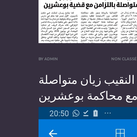
BY
ADMIN
NON CLASSÉ
لنقيب زيان متواصلة
 مع محاكمة بوعشرين