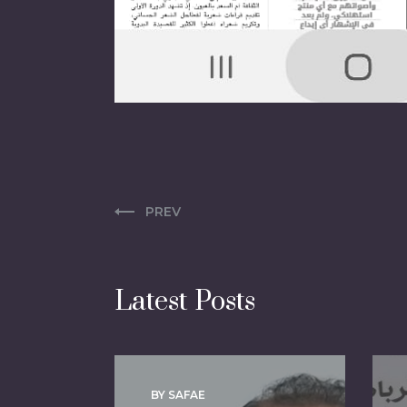
PREV
Latest Posts
BY SAFAE