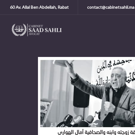
60 Av. Allal Ben Abdellah, Rabat
contact@cabinetsahli.ma