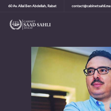
60 Av. Allal Ben Abdellah, Rabat
contact@cabinetsahli.ma