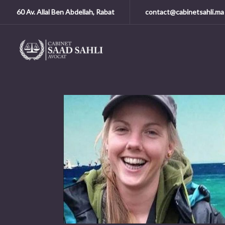
60 Av. Allal Ben Abdellah, Rabat
contact@cabinetsahli.ma