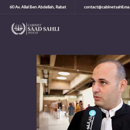
60 Av. Allal Ben Abdellah, Rabat
contact@cabinetsahli.ma