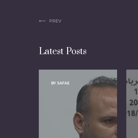
PREV
Latest Posts
BY SAFAE