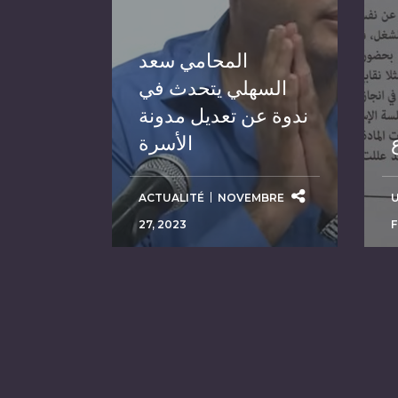
المحامي سعد
السهلي يتحدث في
ندوة عن تعديل مدونة
الأسرة
ACTUALITÉ
NOVEMBRE
27, 2023
F