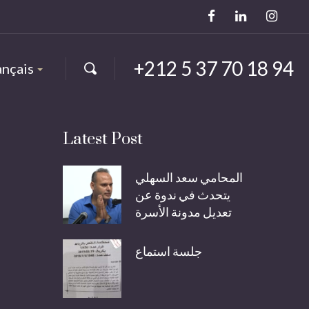
+212 5 37 70 18 94
ançais
Latest Post
المحامي سعد السهلي
يتحدث في ندوة عن
تعديل مدونة الأسرة
جلسة استماع