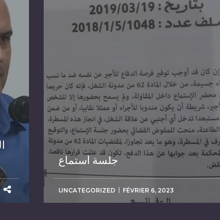
ا
جلسة استماع
UNCATEGORIZED
FÉVRIER 6, 2023