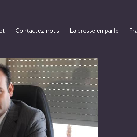
et
Contactez-nous
La presse en parle
Fr