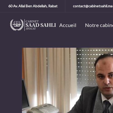
60 Av. Allal Ben Abdellah, Rabat
contact@cabinetsahli.ma
Accueil
Notre cabin