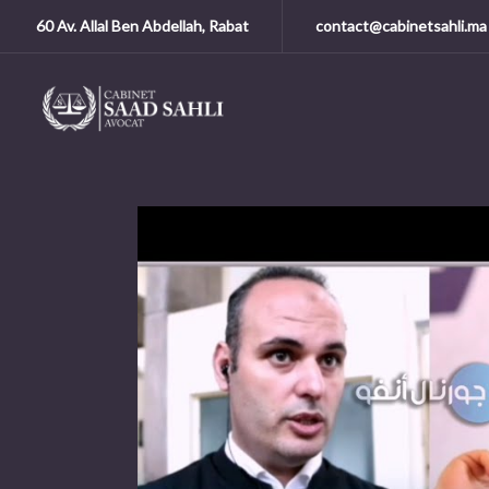
60 Av. Allal Ben Abdellah, Rabat
contact@cabinetsahli.ma