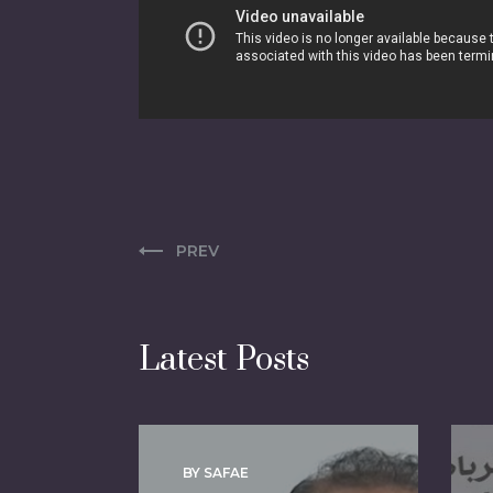
PREV
Latest Posts
BY SAFAE