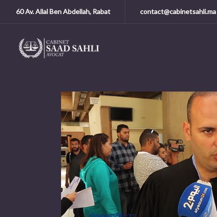
60 Av. Allal Ben Abdellah, Rabat
contact@cabinetsahli.ma