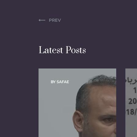
PREV
Latest Posts
BY SAFAE