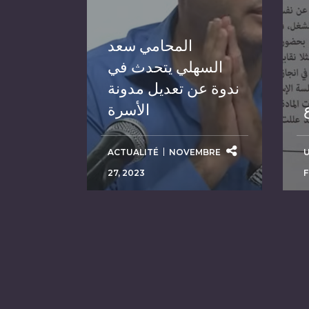
المحامي سعد
السهلي يتحدث في
ندوة عن تعديل مدونة
الأسرة
ACTUALITÉ
NOVEMBRE
27, 2023
F