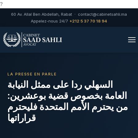
?
60 Av. Allal Ben Abdellah, Rabat ·
contact@cabinetsahli.ma
Appelez-nous 24/7
+212 5 37 70 18 94
LA PRESSE EN PARLE
السهلي ردا على ممثل النيابة
العامة بخصوص قضية بوعشرين:
من يحترم الأمم المتحدة فليحترم
قراراتها