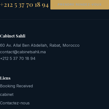
+212 5 37 70 18 94
PRENDRE RENDEZ-VOUS
Cabinet Sahli
60 Av. Allal Ben Abdellah, Rabat, Morocco
contact@cabinetsahli.ma
+212 5 37 70 18 94
Liens
Booking Received
cabinet
Contactez-nous