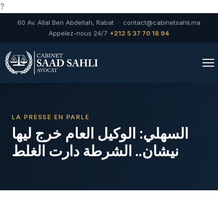
?
60 Av. Allal Ben Abdellah, Rabat ·
contact@cabinetsahli.ma
Appelez-nous 24/7
+212 5 37 70 18 94
LA PRESSE EN PARLE
السهلي: الوكيل العام خرج ليها
نيشان.. الشرطة دارت الغلط