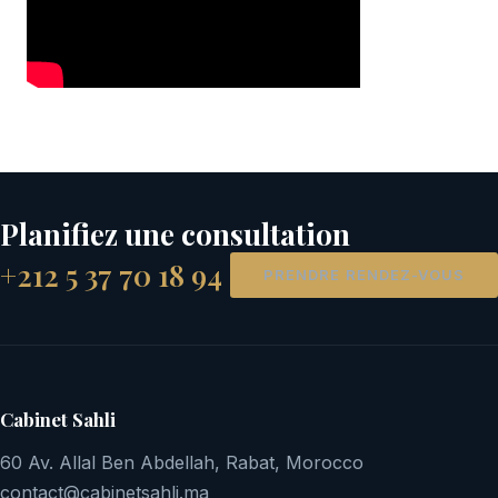
Planifiez une consultation
+212 5 37 70 18 94
PRENDRE RENDEZ-VOUS
Cabinet Sahli
60 Av. Allal Ben Abdellah, Rabat, Morocco
contact@cabinetsahli.ma