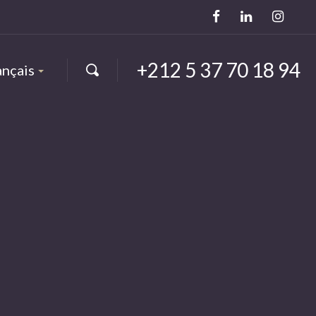
+212 5 37 70 18 94
ançais