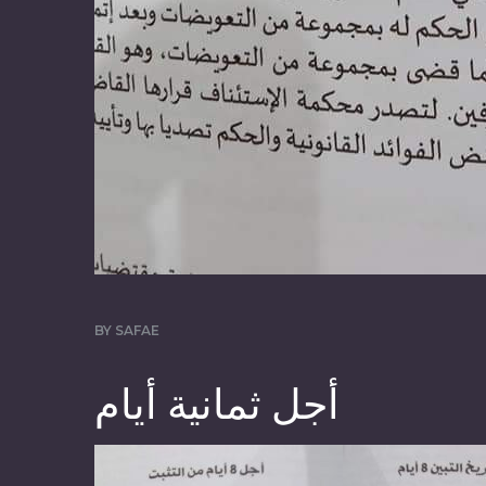
BY
SAFAE
أجل ثمانية أيام