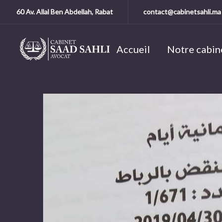
60 Av. Allal Ben Abdellah, Rabat
contact@cabinetsahli.ma
Accueil
Notre cabin