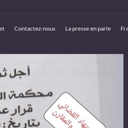
et
Contactez-nous
La presse en parle
Fr